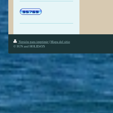
Versión para imprimir
|
Mapa del sitio
© SUN and HOLIDAYS