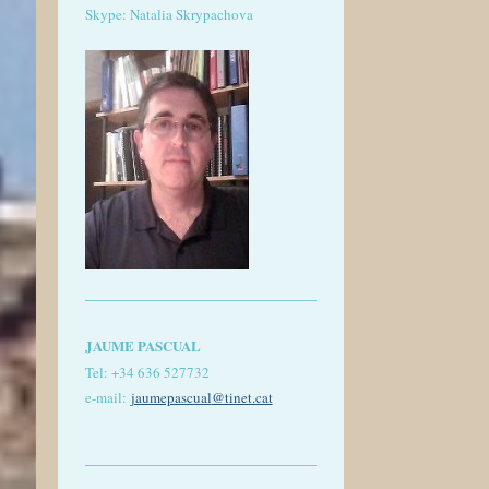
Skype: Natalia Skrypachova
JAUME PASCUAL
Tel: +
34 636 527732
e-mail:
jaumepascual
@tinet.cat