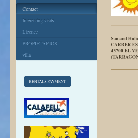
Contact
Interesting visits
Licence
Sun and Holi
PROPIETARIOS
CARRER ES
43700 EL V
villa
(TARRAGON
RENTALS PAYMENT