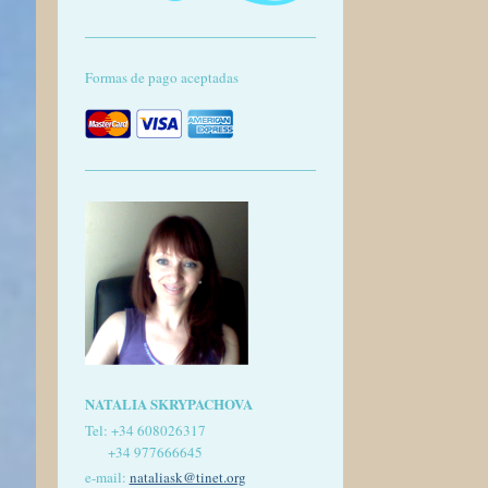
Formas de pago aceptadas
NATALIA SKRYPACHOVA
Tel:
+34 608026317
+34 977666645
e-mail:
nataliask@tinet.org