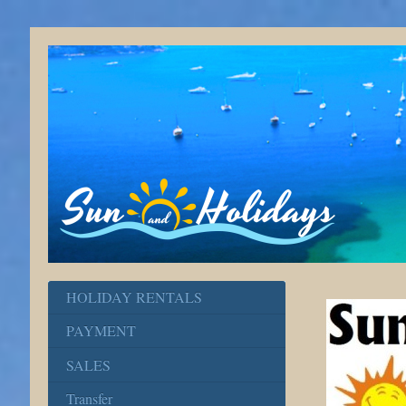
HOLIDAY RENTALS
PAYMENT
SALES
Transfer